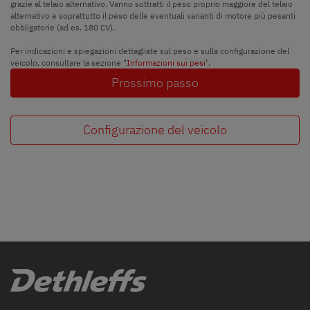
grazie al telaio alternativo. Vanno sottratti il peso proprio maggiore del telaio
alternativo e soprattutto il peso delle eventuali varianti di motore più pesanti
obbligatorie (ad es. 180 CV).
Per indicazioni e spiegazioni dettagliate sul peso e sulla configurazione del
veicolo, consultare la sezione "
Informazioni sui pesi
".
Prossimo passo
Configurazione del veicolo