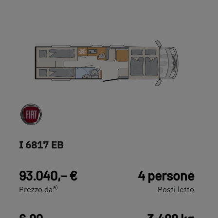
I 6817 EB
93.040,– €
4 persone
a)
Prezzo da
Posti letto