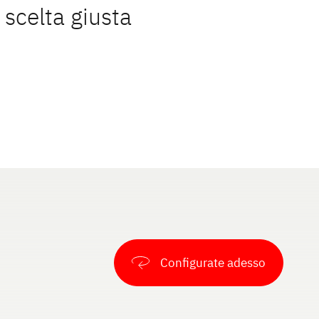
 scelta giusta
Configurate adesso