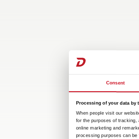
Consent
Processing of your data by t
When people visit our website
for the purposes of tracking,
online marketing and remarket
processing purposes can be f