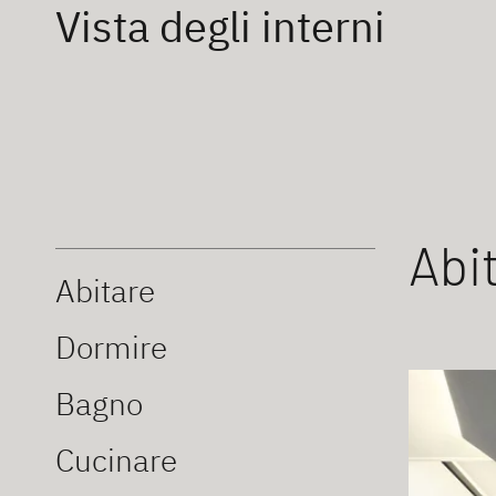
Vista degli interni
Abi
Abitare
Dormire
Bagno
Cucinare