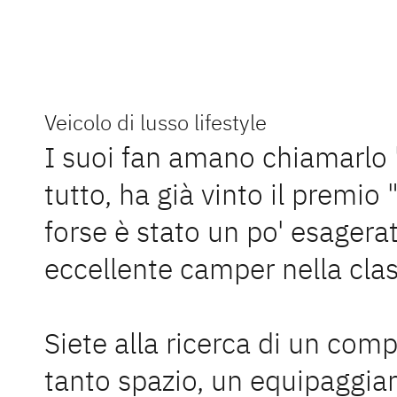
Camper Deth
Scopri la g
famiglie. S
Veicolo di lusso lifestyle
con accesso
I suoi fan amano chiamarlo "i
Con oltre 9
indimentica
tutto, ha già vinto il premi
intelligent
Trova subit
forse è stato un po' esagera
eccellente camper nella clas
Ai camp
Siete alla ricerca di un com
tanto spazio, un equipaggia