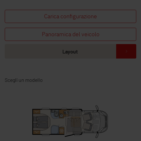
Trovate il concessionario Dethleffs più vicino
Carica configurazione
Panoramica del veicolo
Layout
Scegli un modello