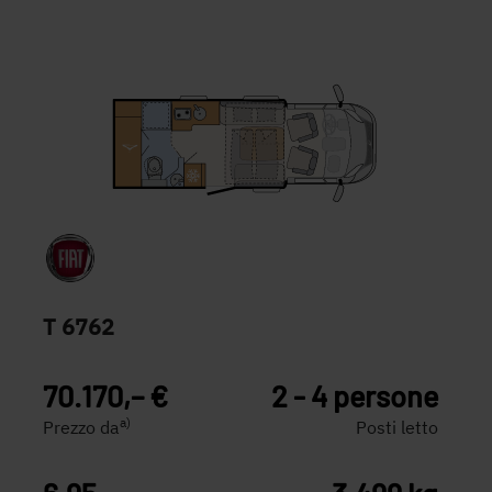
T 6762
70.170,– €
2 - 4 persone
a)
Prezzo da
Posti letto