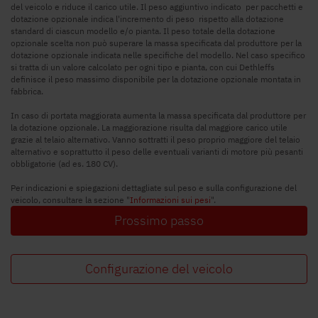
del veicolo e riduce il carico utile. Il peso aggiuntivo indicato per pacchetti e
dotazione opzionale indica l'incremento di peso rispetto alla dotazione
standard di ciascun modello e/o pianta. Il peso totale della dotazione
opzionale scelta non può superare la massa specificata dal produttore per la
dotazione opzionale indicata nelle specifiche del modello. Nel caso specifico
si tratta di un valore calcolato per ogni tipo e pianta, con cui Dethleffs
definisce il peso massimo disponibile per la dotazione opzionale montata in
fabbrica.
In caso di portata maggiorata aumenta la massa specificata dal produttore per
la dotazione opzionale. La maggiorazione risulta dal maggiore carico utile
grazie al telaio alternativo. Vanno sottratti il peso proprio maggiore del telaio
alternativo e soprattutto il peso delle eventuali varianti di motore più pesanti
obbligatorie (ad es. 180 CV).
Per indicazioni e spiegazioni dettagliate sul peso e sulla configurazione del
veicolo, consultare la sezione "
Informazioni sui pesi
".
Prossimo passo
Configurazione del veicolo