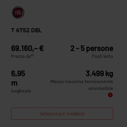
T 6752 DBL
69.160,– €
2 - 5 persone
a)
Prezzo da
Posti letto
6,95
3.499 kg
m
Massa massima tecnicamente
ammissibile
lunghezza
Seleziona il modello