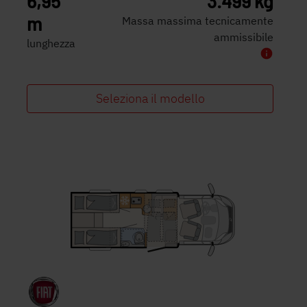
6,95
3.499 kg
m
Massa massima tecnicamente
ammissibile
lunghezza
Seleziona il modello