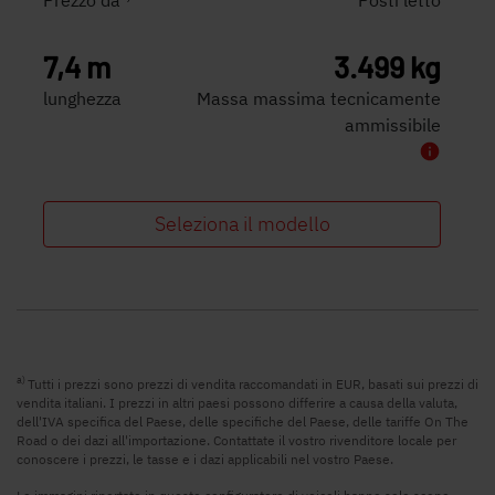
7,4 m
3.499 kg
lunghezza
Massa massima tecnicamente
ammissibile
Seleziona il modello
a)
Tutti i prezzi sono prezzi di vendita raccomandati in EUR, basati sui prezzi di
vendita italiani. I prezzi in altri paesi possono differire a causa della valuta,
dell'IVA specifica del Paese, delle specifiche del Paese, delle tariffe On The
Road o dei dazi all'importazione. Contattate il vostro rivenditore locale per
conoscere i prezzi, le tasse e i dazi applicabili nel vostro Paese.