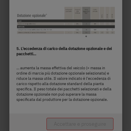
1.700 kg
m
Massa massima tecnicamente
lunghezza
ammissibile
Seleziona il modello
5. L'eccedenza di carico della dotazione opzionale e dei
pacchetti…
… aumenta la massa effettiva del veicolo (= massa in
ordine di marcia più dotazione opzionale selezionata) e
riduce la massa utile. Il valore indicato è l'eccedenza di
carico rispetto alla dotazione standard della pianta
specifica. Il peso totale dei pacchetti selezionati e della
dotazione opzionale non può superare la massa
specificata dal produttore per la dotazione opzionale.
550 ESK
Accettare e proseguire