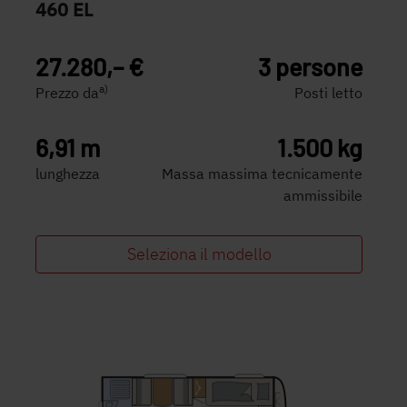
460 EL
27.280,– €
3 persone
a)
Prezzo da
Posti letto
6,91 m
1.500 kg
lunghezza
Massa massima tecnicamente
ammissibile
Seleziona il modello