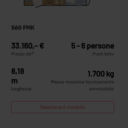
560 FMK
33.160,– €
5 - 6 persone
a)
Prezzo da
Posti letto
8,18
1.700 kg
m
Massa massima tecnicamente
lunghezza
ammissibile
Seleziona il modello