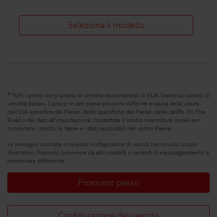
Seleziona il modello
a)
Tutti i prezzi sono prezzi di vendita raccomandati in EUR, basati sui prezzi di
vendita italiani. I prezzi in altri paesi possono differire a causa della valuta,
dell'IVA specifica del Paese, delle specifiche del Paese, delle tariffe On The
Road o dei dazi all'importazione. Contattate il vostro rivenditore locale per
conoscere i prezzi, le tasse e i dazi applicabili nel vostro Paese.
Le immagini riportate in questo configuratore di veicoli hanno solo scopo
illustrativo. Possono provenire da altri modelli o varianti di equipaggiamento e
presentare differenze.
Prossimo passo
Configurazione del veicolo