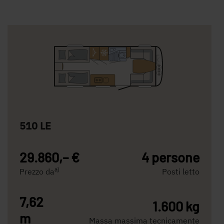
510 LE
29.860,– €
4 persone
a)
Prezzo da
Posti letto
7,62
1.600 kg
m
Massa massima tecnicamente