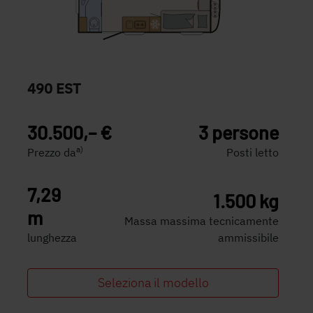
490 EST
30.500,– €
3 persone
a)
Prezzo da
Posti letto
7,29
1.500 kg
m
Massa massima tecnicamente
lunghezza
ammissibile
Seleziona il modello