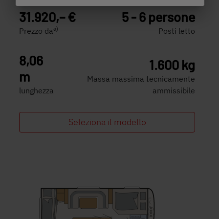
31.920,– €
5 - 6 persone
a)
Prezzo da
Posti letto
8,06
1.600 kg
m
Massa massima tecnicamente
lunghezza
ammissibile
Seleziona il modello