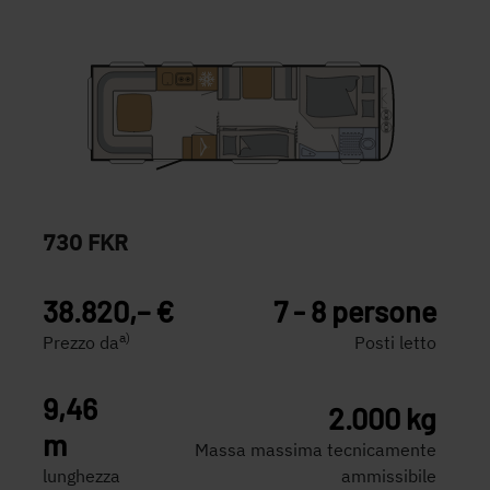
730 FKR
38.820,– €
7 - 8 persone
a)
Prezzo da
Posti letto
9,46
2.000 kg
m
Massa massima tecnicamente
lunghezza
ammissibile