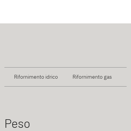
Rifornimento idrico
Rifornimento gas
Peso