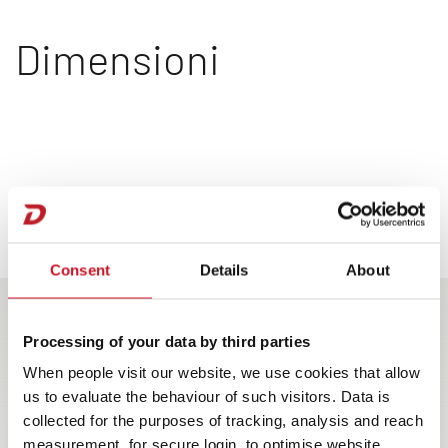
Dimensioni
1
Consent
Details
About
4
2
3
Processing of your data by third parties
When people visit our website, we use cookies that allow
us to evaluate the behaviour of such visitors. Data is
collected for the purposes of tracking, analysis and reach
measurement, for secure login, to optimise website