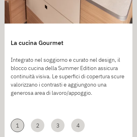
La cucina Gourmet
Integrato nel soggiorno e curato nel design, il
blocco cucina della Summer Edition assicura
continuità visiva. Le superfici di copertura scure
valorizzano i contrasti e aggiungono una
generosa area di lavoro/appoggio.
1
2
3
4