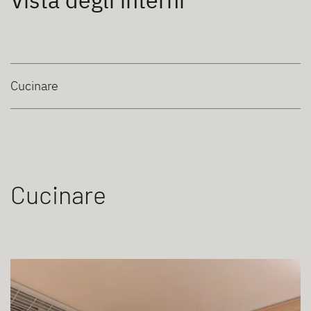
Vista degli interni
Cucinare
Cucinare