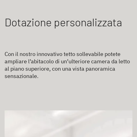
Dotazione personalizzata
Con il nostro innovativo tetto sollevabile potete
ampliare l’abitacolo di un’ulteriore camera da letto
al piano superiore, con una vista panoramica
sensazionale.