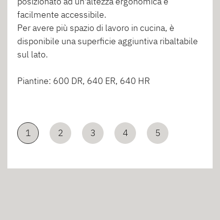
posizionato ad un'altezza ergonomica e
facilmente accessibile.
Per avere più spazio di lavoro in cucina, è
disponibile una superficie aggiuntiva ribaltabile
sul lato.
Piantine: 600 DR, 640 ER, 640 HR
1
2
3
4
5