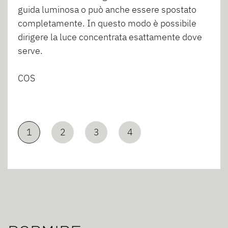
guida luminosa o può anche essere spostato
completamente. In questo modo è possibile
dirigere la luce concentrata esattamente dove
serve.
COS
1
2
3
4