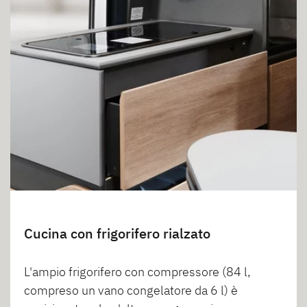
Cucina con frigorifero rialzato
L'ampio frigorifero con compressore (84 l,
compreso un vano congelatore da 6 l) è