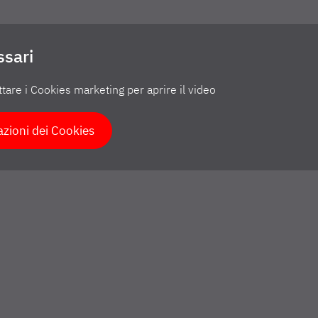
ssari
tare i Cookies marketing per aprire il video
azioni dei Cookies