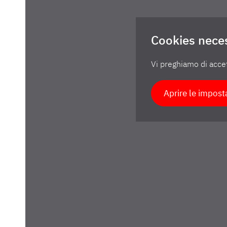
Cookies nece
Vi preghiamo di accet
Aprire le impost