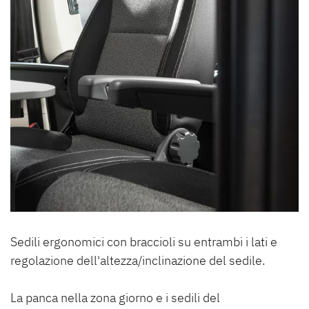
Sedili ergonomici con braccioli su entrambi i lati e
regolazione dell'altezza/inclinazione del sedile.
La panca nella zona giorno e i sedili del