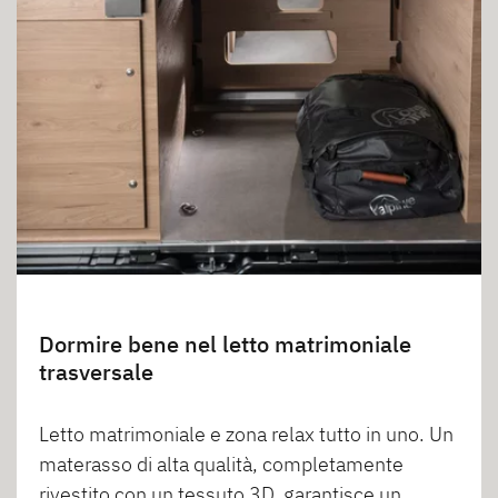
Dormire bene nel letto matrimoniale
trasversale
Letto matrimoniale e zona relax tutto in uno. Un
materasso di alta qualità, completamente
rivestito con un tessuto 3D, garantisce un