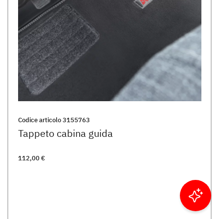
Codice articolo
3155763
Tappeto cabina guida
112,00 €
Filtrare i risultati