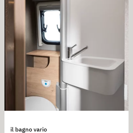
il bagno vario