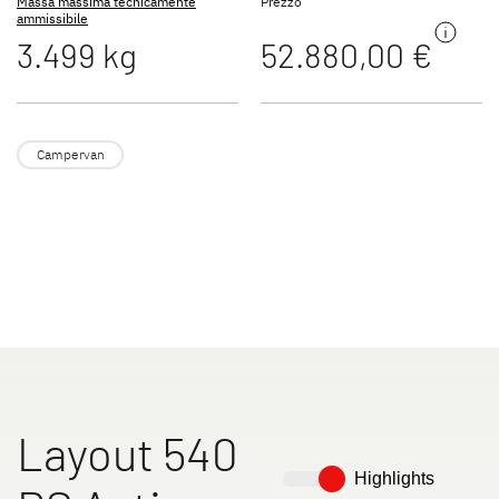
Massa massima tecnicamente
Prezzo
ammissibile
3.499 kg
52.880,00 €
Campervan
Layout 540
Highlights