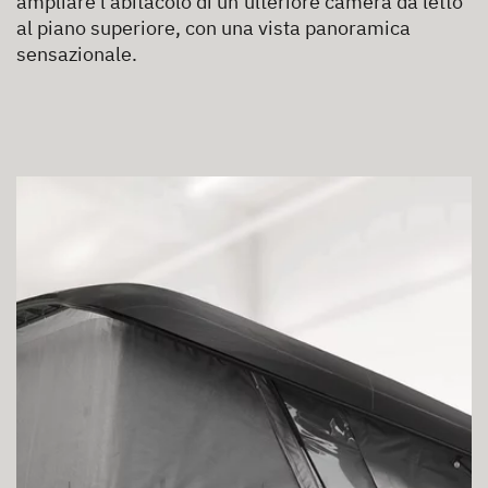
ampliare l’abitacolo di un’ulteriore camera da letto
al piano superiore, con una vista panoramica
sensazionale.