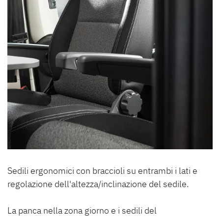
Sedili ergonomici con braccioli su entrambi i lati e
regolazione dell'altezza/inclinazione del sedile.
La panca nella zona giorno e i sedili del