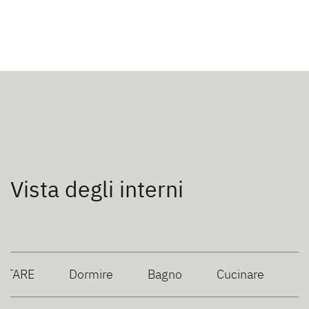
Vista degli interni
ITARE
Dormire
Bagno
Cucinare