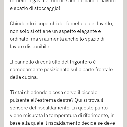
fornello a gas a 2 fuochi e ampio piano di lavoro
e spazio di stoccaggio!
Chiudendo i coperchi del fornello e del lavello,
non solo si ottiene un aspetto elegante e
ordinato, ma si aumenta anche lo spazio di
lavoro disponibile.
Il pannello di controllo del frigorifero è
comodamente posizionato sulla parte frontale
della cucina.
Ti stai chiedendo a cosa serve il piccolo
pulsante all'estrema destra? Qui si trova il
sensore del riscaldamento. In questo punto
viene misurata la temperatura di riferimento, in
base alla quale il riscaldamento decide se deve