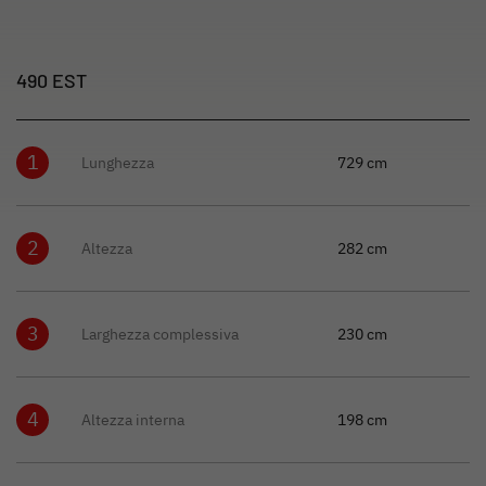
490 EST
1
Lunghezza
729 cm
2
Altezza
282 cm
3
Larghezza complessiva
230 cm
4
Altezza interna
198 cm