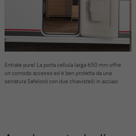
Entrate pure! La porta cellula larga 650 mm offre
un comodo accesso ed è ben protetta da una
serratura Safelock con due chiavistelli in acciaio