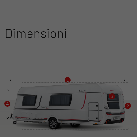
Dimensioni
1
3
4
2