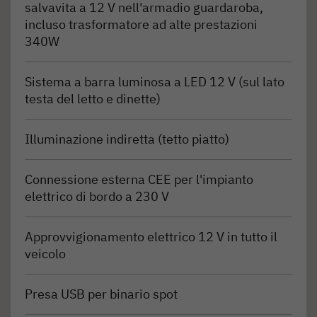
salvavita a 12 V nell'armadio guardaroba,
incluso trasformatore ad alte prestazioni
340W
Sistema a barra luminosa a LED 12 V (sul lato
testa del letto e dinette)
Illuminazione indiretta (tetto piatto)
Connessione esterna CEE per l'impianto
elettrico di bordo a 230 V
Approvvigionamento elettrico 12 V in tutto il
veicolo
Presa USB per binario spot