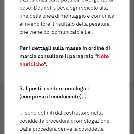
peso, Dethleffs pesa ogni veicolo alla
Highlights
fine della linea di montaggio e comunica
al rivenditore il risultato della pesatura,
che viene poi comunicato a Lei.
Per i dettagli sulla massa in ordine di
marcia consultare il paragrafo "
Note
giuridiche
".
3. I posti a sedere omologati
(compreso il conducente)…
Vista
… sono definiti dal costruttore nella
Highlights
esterna
cosiddetta procedura di omologazione.
Dalla procedura deriva la cosiddetta