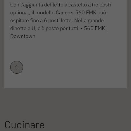
Con l’aggiunta del letto a castello a tre posti
optional, il modello Camper 560 FMK può
ospitare fino a 6 posti letto. Nella grande
dinette a U, c’è posto per tutti. • 560 FMK |
Downtown
1
Cucinare