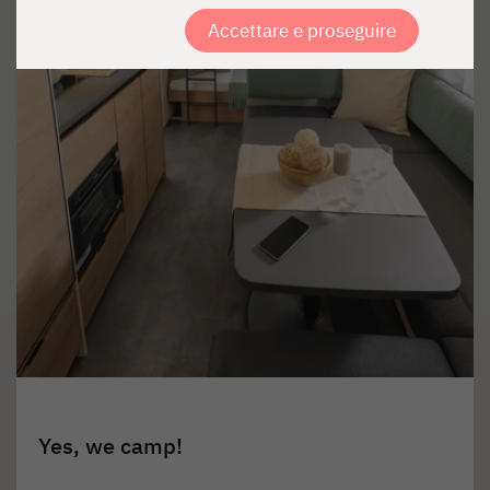
Accettare e proseguire
Yes, we camp!