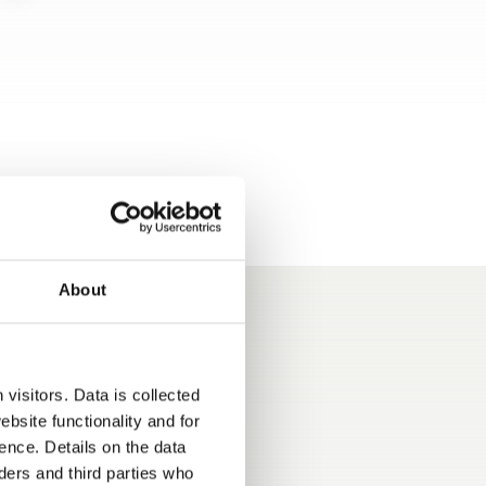
About
visitors. Data is collected
bsite functionality and for
ence. Details on the data
della cellula:
ers and third parties who