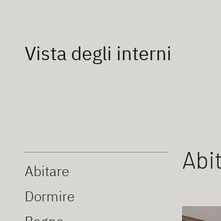
Vista degli interni
Abi
Abitare
Dormire