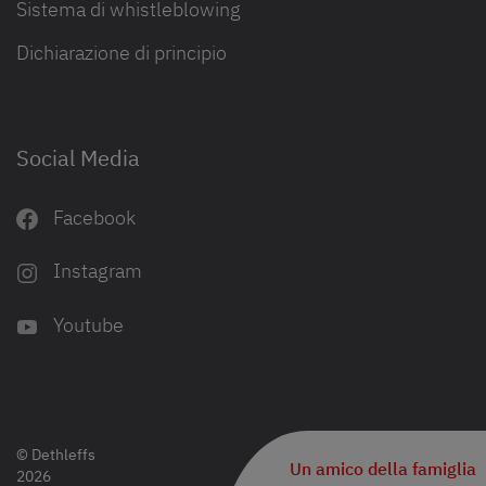
Sistema di whistleblowing
Dichiarazione di principio
Social Media
Facebook
Instagram
Youtube
© Dethleffs
Un amico della famiglia
2026
Filtrare i risultati