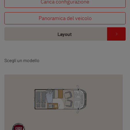
Carica configurazione
Panoramica del veicolo
Ricerca concessionari Dethleffs
Layout
Trovate il concessionario Dethleffs più vicino
Scegli un modello