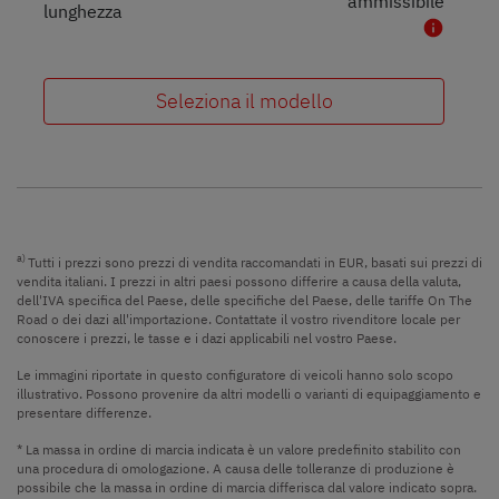
ammissibile
lunghezza
Seleziona il modello
a)
Tutti i prezzi sono prezzi di vendita raccomandati in EUR, basati sui prezzi di
vendita italiani. I prezzi in altri paesi possono differire a causa della valuta,
dell'IVA specifica del Paese, delle specifiche del Paese, delle tariffe On The
Road o dei dazi all'importazione. Contattate il vostro rivenditore locale per
conoscere i prezzi, le tasse e i dazi applicabili nel vostro Paese.
Le immagini riportate in questo configuratore di veicoli hanno solo scopo
illustrativo. Possono provenire da altri modelli o varianti di equipaggiamento e
presentare differenze.
* La massa in ordine di marcia indicata è un valore predefinito stabilito con
una procedura di omologazione. A causa delle tolleranze di produzione è
possibile che la massa in ordine di marcia differisca dal valore indicato sopra.