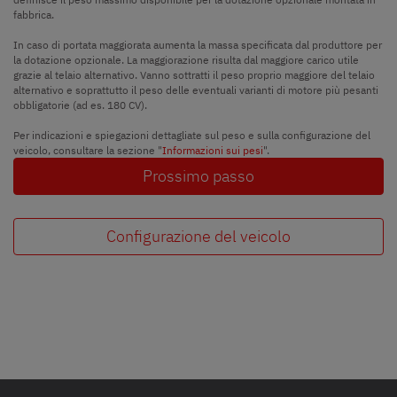
fabbrica.
In caso di portata maggiorata aumenta la massa specificata dal produttore per
la dotazione opzionale. La maggiorazione risulta dal maggiore carico utile
grazie al telaio alternativo. Vanno sottratti il peso proprio maggiore del telaio
alternativo e soprattutto il peso delle eventuali varianti di motore più pesanti
obbligatorie (ad es. 180 CV).
Per indicazioni e spiegazioni dettagliate sul peso e sulla configurazione del
veicolo, consultare la sezione "
Informazioni sui pesi
".
Prossimo passo
Configurazione del veicolo