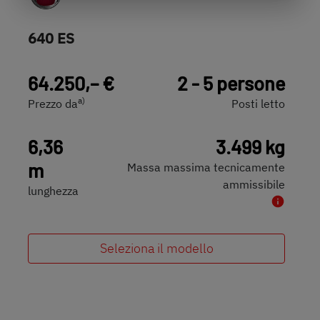
640 ES
64.250,– €
2 - 5 persone
a)
Prezzo da
Posti letto
6,36
3.499 kg
m
Massa massima tecnicamente
ammissibile
lunghezza
Seleziona il modello