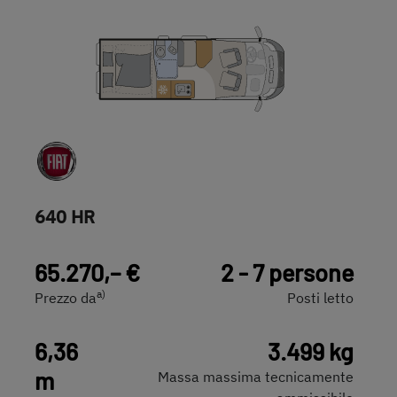
640 HR
65.270,– €
2 - 7 persone
a)
Prezzo da
Posti letto
6,36
3.499 kg
m
Massa massima tecnicamente