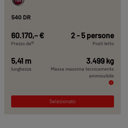
540 DR
60.170,– €
2 - 5 persone
a)
Prezzo da
Posti letto
5,41 m
3.499 kg
lunghezza
Massa massima tecnicamente
ammissibile
Selezionato