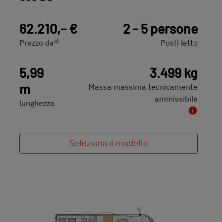
62.210,– €
2 - 5 persone
a)
Prezzo da
Posti letto
5,99
3.499 kg
m
Massa massima tecnicamente
ammissibile
lunghezza
Seleziona il modello