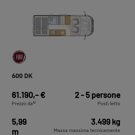
600 DK
61.190,– €
2 - 5 persone
a)
Prezzo da
Posti letto
5,99
3.499 kg
m
Massa massima tecnicamente